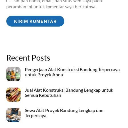
Simpan nama, email, dan situs web saya pada
peramban ini untuk komentar saya berikutnya.
Recent Posts
Pengerjaan Alat Konstruksi Bandung Terpercaya
untuk Proyek Anda
Jual Alat Konstruksi Bandung Lengkap untuk
Semua Kebutuhan
Sewa Alat Proyek Bandung Lengkap dan
Terpercaya