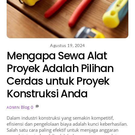
Agustus 19, 2024
Mengapa Sewa Alat
Proyek Adalah Pilihan
Cerdas untuk Proyek
Konstruksi Anda
Blog
0
ADMIN
Dalam industri konstruksi yang semakin kompetitif,
efisiensi dan pengelolaan biaya adalah kunci keberhasilan.
Salah satu cara paling efektif untuk menjaga anggaran