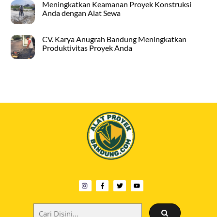
Meningkatkan Keamanan Proyek Konstruksi
Anda dengan Alat Sewa
CV. Karya Anugrah Bandung Meningkatkan
Produktivitas Proyek Anda