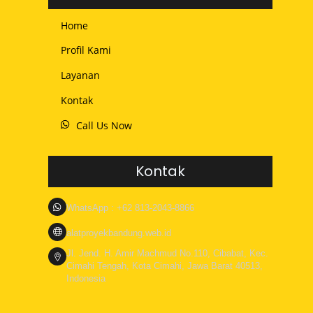
Home
Profil Kami
Layanan
Kontak
Call Us Now
Kontak
WhatsApp : +62 813-2043-8866
alatproyekbandung.web.id
Jl. Jend. H. Amir Machmud No.110, Cibabat, Kec.
Cimahi Tengah, Kota Cimahi, Jawa Barat 40513,
Indonesia